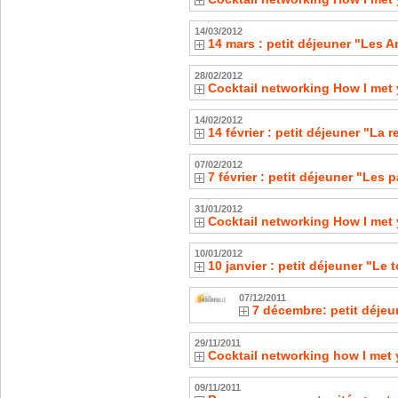
14/03/2012
14 mars : petit déjeuner "Les A
28/02/2012
Cocktail networking How I met 
14/02/2012
14 février : petit déjeuner "La
07/02/2012
7 février : petit déjeuner "Les p
31/01/2012
Cocktail networking How I met 
10/01/2012
10 janvier : petit déjeuner "L
07/12/2011
7 décembre: petit déjeu
29/11/2011
Cocktail networking how I met 
09/11/2011