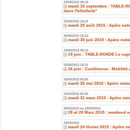
15/09/2015 08:10
mardi 15 septembre : TABLE-RO
dans l'hôtellerie"
25/08/2015 18:22
mardi 25 août 2015 : Apéro net
30/06/2015 18:22
mardi 30 juin 2015 : Apéro net
19/06/2015 08:10
19 juin : TABLE-RONDE Le capit
16/06/2015 18:21
16 juin : Conférence - Mobilité
26/05/2015 00:00
mardi 26 mai 2015 : Apéro netw
31/03/2015 00:00
mardi 31 mars 2015 : Apéro net
28/03/2015 au 29/03/2015
28 et 29 Mars 2015 : weekend e
24/02/2015
mardi 24 février 2015 : Apéro 