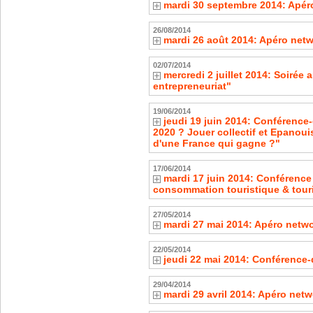
mardi 30 septembre 2014: Apér
26/08/2014
mardi 26 août 2014: Apéro net
02/07/2014
mercredi 2 juillet 2014: Soirée 
entrepreneuriat"
19/06/2014
jeudi 19 juin 2014: Conférenc
2020 ? Jouer collectif et Epanou
d'une France qui gagne ?"
17/06/2014
mardi 17 juin 2014: Conférence
consommation touristique & tour
27/05/2014
mardi 27 mai 2014: Apéro netw
22/05/2014
jeudi 22 mai 2014: Conférence-
29/04/2014
mardi 29 avril 2014: Apéro net