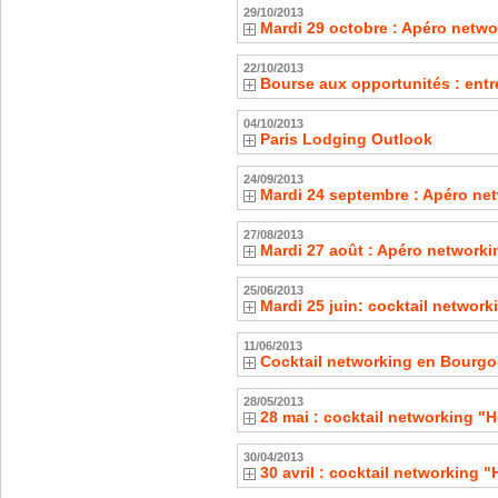
29/10/2013
Mardi 29 octobre : Apéro netwo
22/10/2013
Bourse aux opportunités : entr
04/10/2013
Paris Lodging Outlook
24/09/2013
Mardi 24 septembre : Apéro ne
27/08/2013
Mardi 27 août : Apéro networki
25/06/2013
Mardi 25 juin: cocktail network
11/06/2013
Cocktail networking en Bourg
28/05/2013
28 mai : cocktail networking "H
30/04/2013
30 avril : cocktail networking 