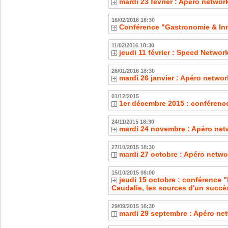
mardi 23 février : Apéro netwo
16/02/2016 18:30
Conférence "Gastronomie & In
11/02/2016 18:30
jeudi 11 février : Speed Netwo
26/01/2016 18:30
mardi 26 janvier : Apéro netwo
01/12/2015
1er décembre 2015 : conférenc
24/11/2015 18:30
mardi 24 novembre : Apéro net
27/10/2015 18:30
mardi 27 octobre : Apéro netwo
15/10/2015 08:00
jeudi 15 octobre : conférence "
Caudalie, les sources d'un succè
29/09/2015 18:30
mardi 29 septembre : Apéro ne