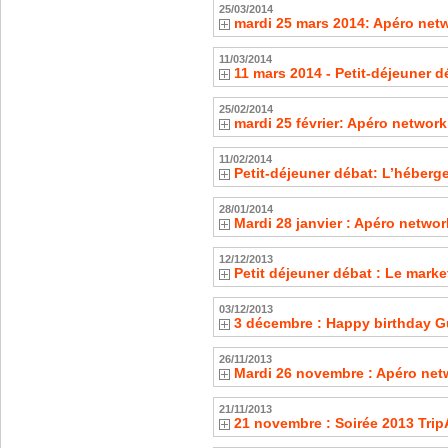
25/03/2014
mardi 25 mars 2014: Apéro net
11/03/2014
11 mars 2014 - Petit-déjeuner 
25/02/2014
mardi 25 février: Apéro networ
11/02/2014
Petit-déjeuner débat: L’héberg
28/01/2014
Mardi 28 janvier : Apéro netwo
12/12/2013
Petit déjeuner débat : Le mark
03/12/2013
3 décembre : Happy birthday G
26/11/2013
Mardi 26 novembre : Apéro net
21/11/2013
21 novembre : Soirée 2013 Trip