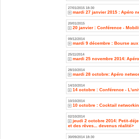
27/01/2015 18:30
mardi 27 janvier 2015 : Apéro 
20/01/2015
20 janvier : Conférence - Mobil
09/12/2014
mardi 9 décembre : Bourse au
25/11/2014
mardi 25 novembre 2014: Apéro
28/10/2014
mardi 28 octobre: Apéro netwo
14/10/2014
14 octobre : Conférence - L'un
10/10/2014
10 octobre : Cocktail network
02/10/2014
jeudi 2 octobre 2014: Petit-dé
et des rêves... devenus réalité>
30/09/2014 18:30