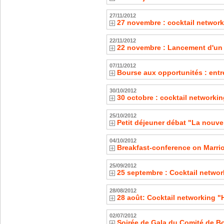
27/11/2012
27 novembre : cocktail network
22/11/2012
22 novembre : Lancement d'un 
07/11/2012
Bourse aux opportunités : entr
30/10/2012
30 octobre : cocktail networkin
25/10/2012
Petit déjeuner débat "La nouvel
04/10/2012
Breakfast-conference on Marrio
25/09/2012
25 septembre : Cocktail networ
28/08/2012
28 août: Cocktail networking "
02/07/2012
Soirée de Gala du Comité de Bo