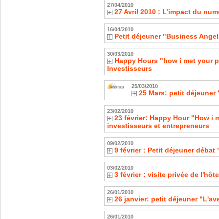
27/04/2010
27 Avril 2010 : L’impact du nu
16/04/2010
Petit déjeuner "Business Angel
30/03/2010
Happy Hours "how i met your p
Investisseurs
25/03/2010
25 Mars: petit déjeuner 
23/02/2010
23 février: Happy Hour "How i m
investisseurs et entrepreneurs
09/02/2010
9 février : Petit déjeuner déb
03/02/2010
3 février : visite privée de l'hôte
26/01/2010
26 janvier: petit déjeuner "L'a
26/01/2010