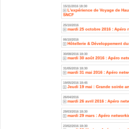
15/11/2016 18:30
L'expérience de Voyage de Haut
SNCF
25/10/2016
mardi 25 octobre 2016 : Apéro 
06/10/2016
Hôtellerie & Développement du
30/08/2016 18:30
mardi 30 août 2016 : Apéro net
31/05/2016 18:30
mardi 31 mai 2016 : Apéro netw
19/05/2016 18:45
Jeudi 19 mai : Grande soirée a
26/04/2016
mardi 26 avril 2016 : Apéro ne
29/03/2016 18:30
mardi 29 mars : Apéro networki
23/02/2016 18:30