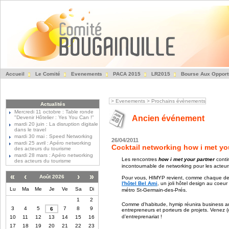
Accueil
Le Comité
Evenements
PACA 2015
LR2015
Bourse Aux Opport
Fédération des Entre
>
Evenements
>
Prochains évènements
Actualités
Mercredi 11 octobre : Table ronde
Ancien événement
"Devenir Hôtelier : Yes You Can !"
mardi 20 juin : La disruption digitale
dans le travel
mardi 30 mai : Speed Networking
26/04/2011
mardi 25 avril : Apéro networking
Cocktail networking how i met yo
des acteurs du tourisme
mardi 28 mars : Apéro networking
Les rencontres
how i met your partner
conti
des acteurs du tourisme
incontournable de networking pour les acte
«
‹
›
»
Août 2026
Pour vous, HIMYP revient, comme chaque der
l'hôtel Bel Ami
, un joli hôtel design au coeu
Lu
Ma
Me
Je
Ve
Sa
Di
métro St-Germain-des-Prés.
1
2
Comme d'habitude, hymip réunira business ang
3
4
5
7
8
9
6
entrepreneurs et porteurs de projets. Venez 
d’entreprenariat !
10
11
12
13
14
15
16
17
18
19
20
21
22
23