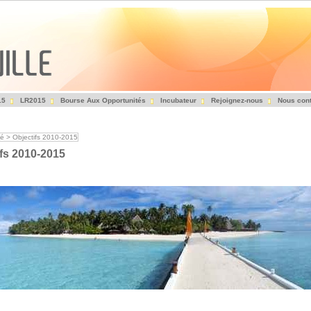
15
LR2015
Bourse Aux Opportunités
Incubateur
Rejoignez-nous
Nous cont
Fédération des Entrepreneurs et Investisseurs du Tourisme
té
>
Objectifs 2010-2015
ifs 2010-2015