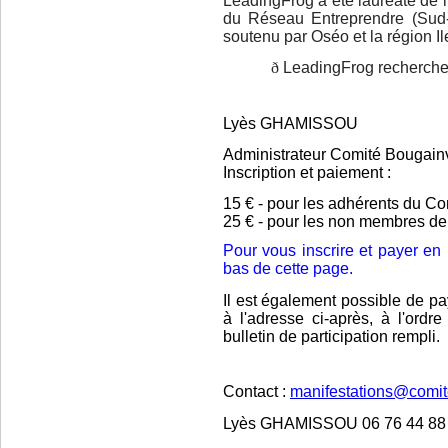
LeadingFrog a été lauréate de l
du Réseau Entreprendre (Sud
soutenu par Oséo et la région I
ð
LeadingFrog recherche 
Lyès GHAMISSOU
Administrateur Comité Bougainv
Inscription et paiement :
15 € - pour les adhérents du Co
25 € - pour les non membres de 
Pour vous inscrire et payer en l
bas de cette page.
Il est également possible de p
à l'adresse ci-après, à l'ordr
bulletin de participation rempli.
Contact :
manifestations@comit
Lyès GHAMISSOU 06 76 44 88