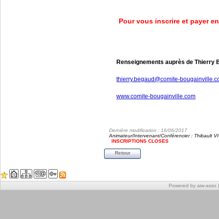
Pour vous inscrire et payer en
Renseignements auprès de Thierry B
thierry.begaud@comite-bougainville.
www.comite-bougainville.com
Dernière modification : 16/06/2017
Animateur/Intervenant/Conférencier : Thibault 
INSCRIPTIONS CLOSES
Retour
Powered by aiw-asso