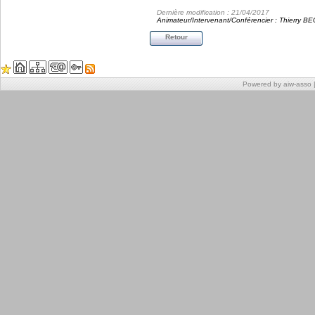
Dernière modification : 21/04/2017
Animateur/Intervenant/Conférencier : Thierry 
Retour
Powered by aiw-asso