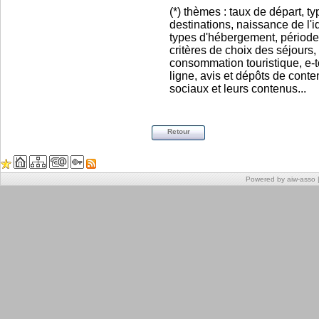
(*) thèmes : taux de départ, 
destinations, naissance de l'i
types d'hébergement, période
critères de choix des séjour
consommation touristique, e-t
ligne, avis et dépôts de cont
sociaux et leurs contenus...
Retour
Powered by aiw-asso