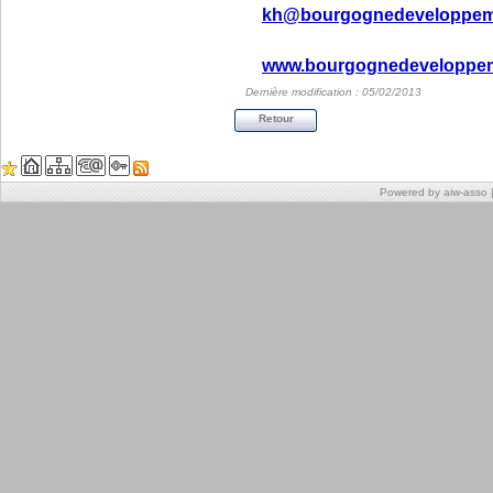
kh@bourgognedeveloppem
www.bourgognedeveloppe
Dernière modification : 05/02/2013
Retour
Powered by aiw-asso