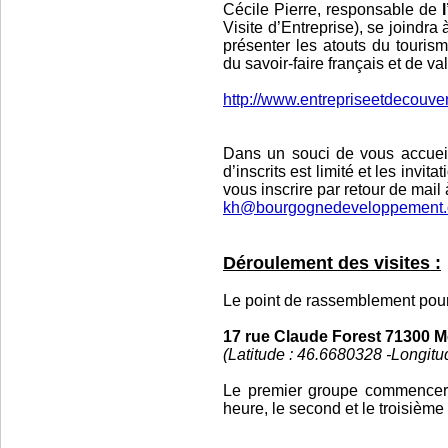
Cécile Pierre, responsable de
Visite d’Entreprise), se joindra
présenter les atouts du tourism
du savoir-faire français et de val
http://www.entrepriseetdecouvert
Dans un souci de vous accuei
d’inscrits est limité et les inv
vous inscrire par retour de mail 
kh@bourgognedeveloppement
Déroulement des visites :
Le point de rassemblement pour 
17 rue Claude Forest 71300 
(Latitude : 46.6680328 -Longi
Le premier groupe commencera
heure,
le second et le troisièm