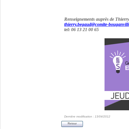
Renseignements auprès de Thierry
thierry.begaud@comite-bouganvil
tel: 06 13 21 00 65
Dernière modification : 13/04/2012
Retour