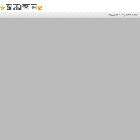
Powered by aiw-asso