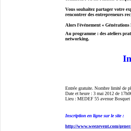
Vous souhaitez partager votre ex
rencontrer des entrepreneurs re
Alors l'événement « Générations 
Au programme : des ateliers pra
networking.
In
Entrée gratuite. Nombre limité de p
Date et heure : 3 mai 2012 de 17h0
Lieu : MEDEF 55 avenue Bosquet Pa
Inscription en ligne sur le site :
http://www.weezevent.com/gener